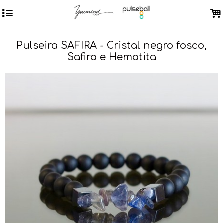
4
.
Pulseira SAFIRA - Cristal negro fosco,
Safira e Hematita