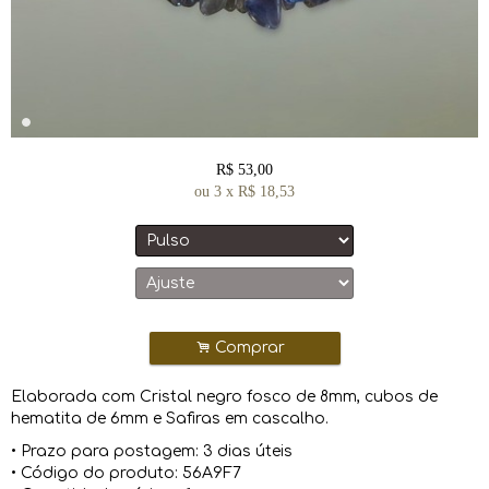
R$
53,00
ou
3
x
R$
18,53
.
Comprar
Elaborada com Cristal negro fosco de 8mm, cubos de
hematita de 6mm e Safiras em cascalho.
• Prazo para postagem:
3 dias úteis
• Código do produto: 56A9F7