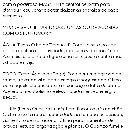
com a poderosa MAGNETITA central de 12mm para
distribuir, equilibrar e potencializar as energias de cada
elemento.
** PODE-SE UTILIZAR TODAS JUNTAS OU DE ACORDO
COM O SEU HUMOR **
ÁGUA (Pedra Olho de Tigre Azul): Para trazer a paz de
espírito, calma e criatividade para uma vida mais fluída.
Além disso, o olho de tigre é uma forte pedra contra mau
olhado e inveja.
FOGO (Pedra Ágata de Fogo): Para dar uma agitada na
rotina, trazendo vitalidade, energia e sagacidade. Ótima
para aquele dia que bater um cansaço e falta de ânimo.
Acelera o metabolismo e eleva rapidamente a energia
sexual.
TERRA (Pedra Quartzo Fumê): Para fincar os pés no chão.
O elemento terra traz sobriedade na tomada de decisão,
aumenta o senso racional, ótima para momentos de
provas, estudo, organização e planos. O Quartzo fumê é