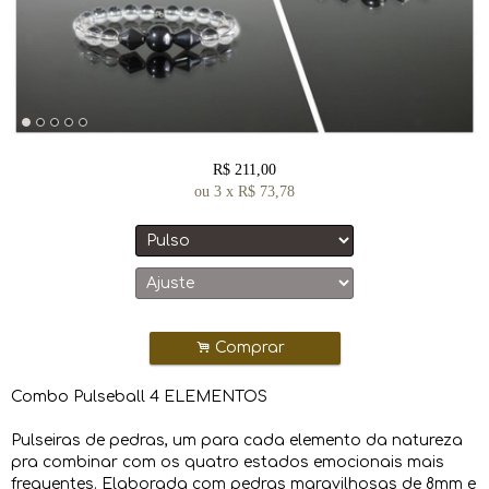
R$
211,00
ou
3
x
R$
73,78
.
Comprar
Combo Pulseball 4 ELEMENTOS
Pulseiras de pedras, um para cada elemento da natureza
pra combinar com os quatro estados emocionais mais
frequentes. Elaborada com pedras maravilhosas de 8mm e