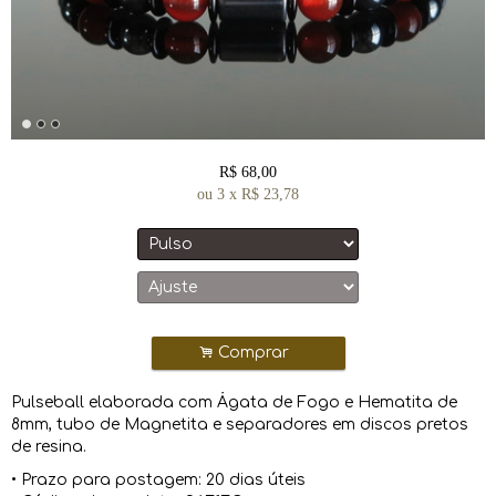
R$
68,00
ou
3
x
R$
23,78
.
Comprar
Pulseball elaborada com Ágata de Fogo e Hematita de
8mm, tubo de Magnetita e separadores em discos pretos
de resina.
• Prazo para postagem:
20 dias úteis