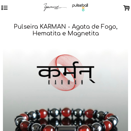
4
.
Pulseira KARMAN - Agata de Fogo,
Hematita e Magnetita