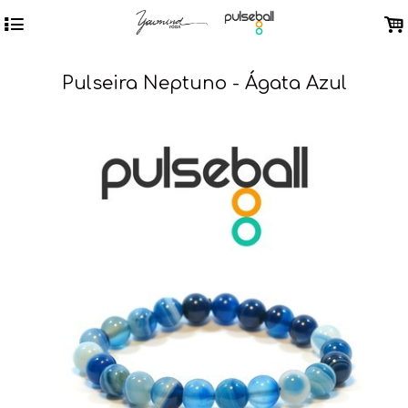
4
.
Pulseira Neptuno - Ágata Azul