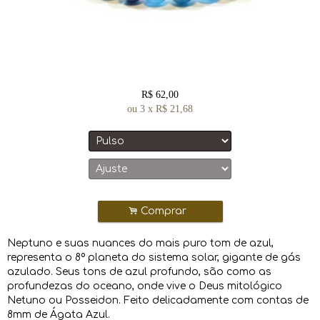
R$
62,00
ou
3
x
R$
21,68
.
Comprar
Neptuno e suas nuances do mais puro tom de azul,
representa o 8º planeta do sistema solar, gigante de gás
azulado. Seus tons de azul profundo, são como as
profundezas do oceano, onde vive o Deus mitológico
Netuno ou Posseidon. Feito delicadamente com contas de
8mm de Ágata Azul.