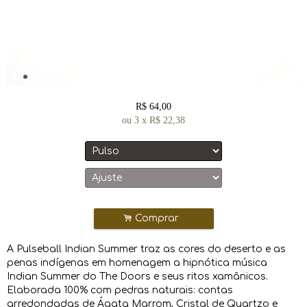
R$
64,00
ou
3
x
R$
22,38
.
Comprar
A Pulseball Indian Summer traz as cores do deserto e as
penas indígenas em homenagem a hipnótica música
Indian Summer do The Doors e seus ritos xamânicos.
Elaborada 100% com pedras naturais: contas
arredondadas de Ágata Marrom, Cristal de Quartzo e