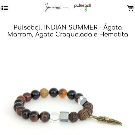
4
.
Pulseball INDIAN SUMMER - Ágata
Marrom, Ágata Craquelada e Hematita