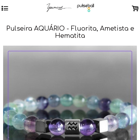
4
.
Pulseira AQUÁRIO - Fluorita, Ametista e
Hematita