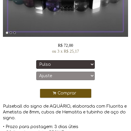
R$
72,00
ou
3
x
R$
25,17
.
Comprar
Pulseball do signo de AQUÁRIO, elaborada com Fluorita e
Ametista de 8mm, cubos de Hematita e tubinho de aço do
signo.
• Prazo para postagem:
3 dias úteis