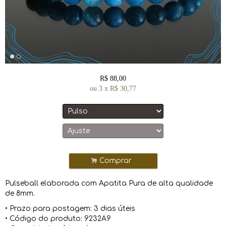
R$
88,00
ou
3
x
R$
30,77
.
Comprar
Pulseball elaborada com Apatita Pura de alta qualidade
de 8mm.
• Prazo para postagem:
3 dias úteis
• Código do produto: 9232A9