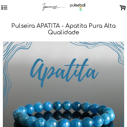
4
.
Pulseira APATITA - Apatita Pura Alta
Qualidade